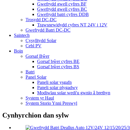
Gwefrydd gwell cyfres BF
Gwefrydd gwell cyfres BC
Gwefrydd batri cyfres DDB
Trosydd DC-DC
Trawsnewidydd cyfres NT 24V i 12V
Gwefrydd Batri DC-DC
Saintech
Cysylltydd Solar
Cebl PV
Boin
Gorsaf Bŵer
Gorsaf bŵer cyfres BE
Gorsaf bŵer cyfres BS
Batri
Panel Solar
Paneli solar ysgafn
Paneli solar plygadwy
Modiwlau solar wedi'u gwnïo â brethyn
System yr Haul
System Storio Ynni Preswyl
Cynhyrchion dan sylw