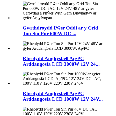
Gwrthdroydd Pŵer Oddi ar y Grid
Ton Sin Pur 600W DC ...
Rheolydd Anghysbell Ap/PC
Arddangosfa LCD 3000W 12V 24...
Rheolydd Anghysbell Ap/PC
Arddangosfa LCD 1000W 12V 24V...