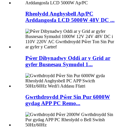
Rheolydd Anghysbell Ap/PC
Arddangosfa LCD 5000W 48V DC ...
Pŵer Dibynadwy Oddi ar y Grid ar
gyfer Busnesau Symudol 1...
Gwrthdroydd Pŵer Sin Pur 6000W
gydag APP PC Remo...