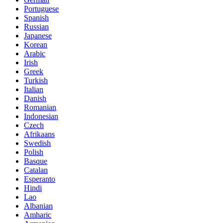
Portuguese
Spanish
Russian
Japanese
Korean
Arabic
Irish
Greek
Turkish
Italian
Danish
Romanian
Indonesian
Czech
Afrikaans
Swedish
Polish
Basque
Catalan
Esperanto
Hindi
Lao
Albanian
Amharic