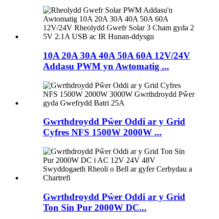
10A 20A 30A 40A 50A 60A 12V/24V
Addasu PWM yn Awtomatig ...
Gwrthdroydd Pŵer Oddi ar y Grid
Cyfres NFS 1500W 2000W ...
Gwrthdroydd Pŵer Oddi ar y Grid
Ton Sin Pur 2000W DC...