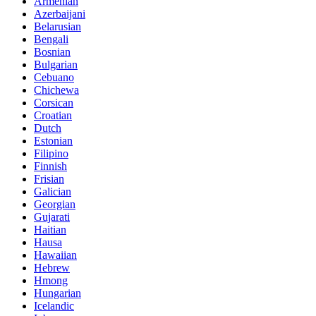
Armenian
Azerbaijani
Belarusian
Bengali
Bosnian
Bulgarian
Cebuano
Chichewa
Corsican
Croatian
Dutch
Estonian
Filipino
Finnish
Frisian
Galician
Georgian
Gujarati
Haitian
Hausa
Hawaiian
Hebrew
Hmong
Hungarian
Icelandic