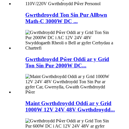
Gwrthdroydd Ton Sin Pur Allbwn
Math-C 3000W DC ...
Gwrthdroydd Pŵer Oddi ar y Grid
Ton Sin Pur 2000W DC...
Maint Gwrthdroydd Oddi ar y Grid
1000W 12V 24V 48V Gwrthdroydd...