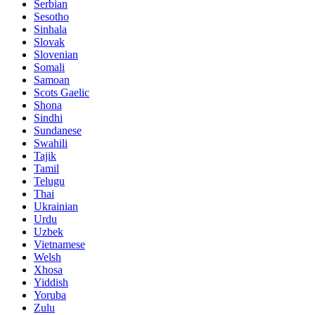
Serbian
Sesotho
Sinhala
Slovak
Slovenian
Somali
Samoan
Scots Gaelic
Shona
Sindhi
Sundanese
Swahili
Tajik
Tamil
Telugu
Thai
Ukrainian
Urdu
Uzbek
Vietnamese
Welsh
Xhosa
Yiddish
Yoruba
Zulu