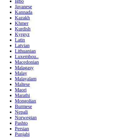
Igbo
Javanese
Kannada
Kazakh
Khmer
Kurdish
Kyrgyz
Latin
Latvian
Lithuanian
Luxembou..
Macedonian
Malagasy
Malay
Malayalam
Maltese
Maori
Marathi
Mongolian
Burmese
Nepali
Norwegian
Pashto
Persian
Punjabi