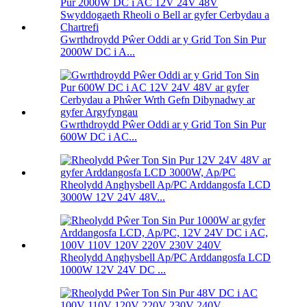
Gwrthdroydd Pŵer Oddi ar y Grid Ton Sin Pur
2000W DC i A...
Gwrthdroydd Pŵer Oddi ar y Grid Ton Sin Pur
600W DC i AC...
Rheolydd Anghysbell Ap/PC Arddangosfa LCD
3000W 12V 24V 48V...
Rheolydd Anghysbell Ap/PC Arddangosfa LCD
1000W 12V 24V DC ...