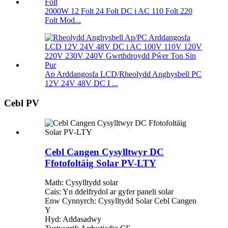
2000W 12 Folt 24 Folt DC i AC 110 Folt 220
Folt Mod...
Ap Arddangosfa LCD/Rheolydd Anghysbell PC
12V 24V 48V DC I ...
Cebl PV
Cebl Cangen Cysylltwyr DC
Ffotofoltäig Solar PV-LTY
Math: Cysylltydd solar
Cais: Yn ddelfrydol ar gyfer paneli solar
Enw Cynnyrch: Cysylltydd Solar Cebl Cangen
Y
Hyd: Addasadwy