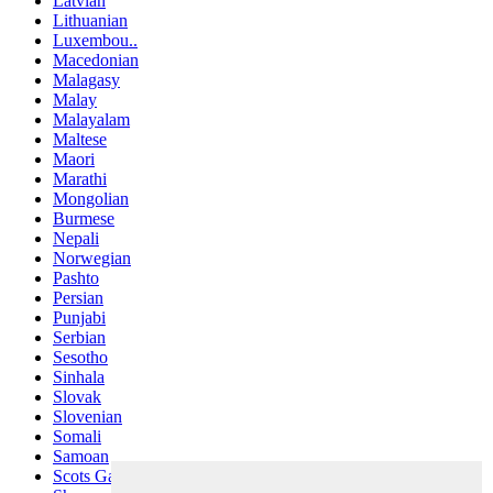
Latvian
Lithuanian
Luxembou..
Macedonian
Malagasy
Malay
Malayalam
Maltese
Maori
Marathi
Mongolian
Burmese
Nepali
Norwegian
Pashto
Persian
Punjabi
Serbian
Sesotho
Sinhala
Slovak
Slovenian
Somali
Samoan
Scots Gaelic