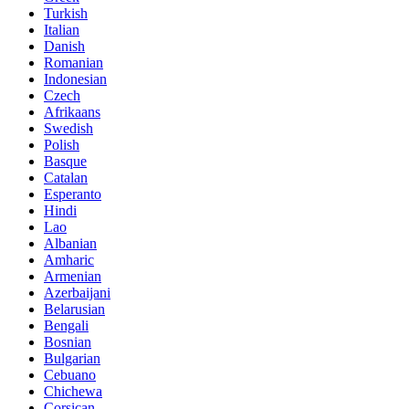
Turkish
Italian
Danish
Romanian
Indonesian
Czech
Afrikaans
Swedish
Polish
Basque
Catalan
Esperanto
Hindi
Lao
Albanian
Amharic
Armenian
Azerbaijani
Belarusian
Bengali
Bosnian
Bulgarian
Cebuano
Chichewa
Corsican