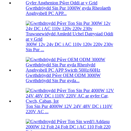
Gwrthdröydd Sin Pur 1000W gyda Rheolaeth
Anghysbell PC APP...
300W 12v 24v DC i AC 110v 120v 220v 230v
Sin Pur ...
Gwrthdröydd Pŵer OEM ODM 3000W
Gwrthdröydd Sin Pur gyda...
Ton Sin Pur 4000W 12V 24V 48V DC i 110V
220V AC ...