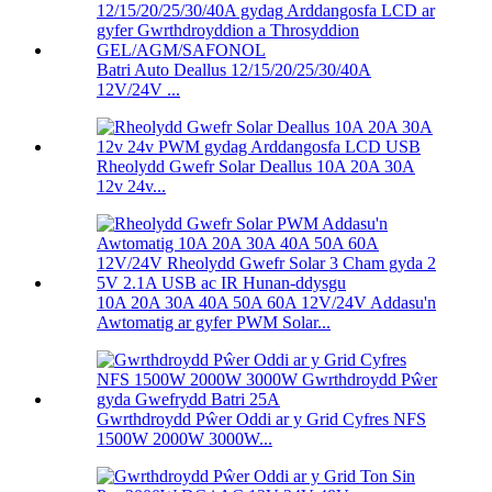
Batri Auto Deallus 12/15/20/25/30/40A
12V/24V ...
Rheolydd Gwefr Solar Deallus 10A 20A 30A
12v 24v...
10A 20A 30A 40A 50A 60A 12V/24V Addasu'n
Awtomatig ar gyfer PWM Solar...
Gwrthdroydd Pŵer Oddi ar y Grid Cyfres NFS
1500W 2000W 3000W...